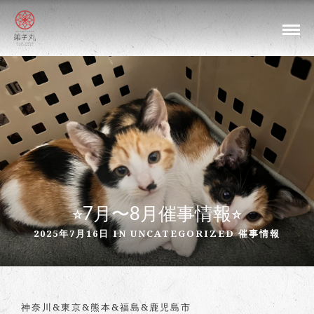
⭐︎7月〜8月催事情報⭐︎
2025年7月16日 IN
UNCATEGORIZED
催事情報
神奈川&東京&熊本&福島&鹿児島市