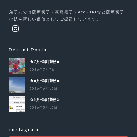
弟子丸では薩摩切子・霧島霧子・ecoKIRIなど薩摩切子
の技を新しい価値としてご提案しています。
Recent Posts
★7月催事情報★
2026年7月7日
★6月催事情報★
2026年6月10日
☆5月催事情報☆
2026年5月15日
instagram