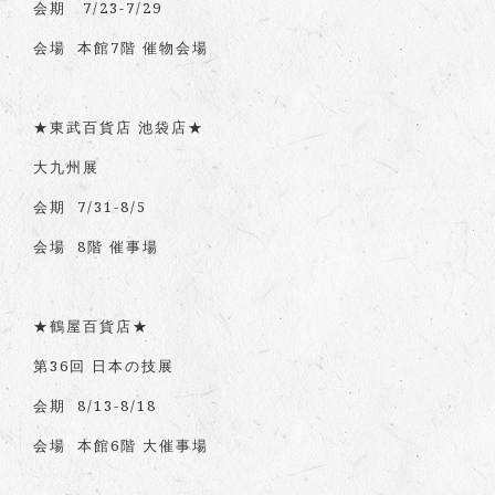
会期 7/23-7/29
会場 本館7階 催物会場
★東武百貨店 池袋店★
大九州展
会期 7/31-8/5
会場 8階 催事場
★鶴屋百貨店★
第36回 日本の技展
会期 8/13-8/18
会場 本館6階 大催事場