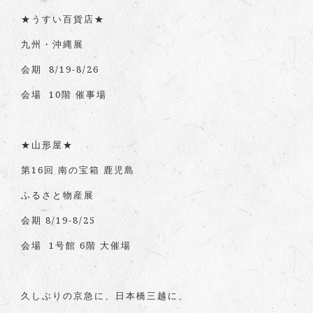
★うすい百貨店★
九州・沖縄展
会期 8/19-8/26
会場 10階 催事場
★山形屋★
第16回 南の宝箱 鹿児島
ふるさと物産展
会期 8/19-8/25
会場 1号館 6階 大催場
久しぶりの京急に、日本橋三越に、