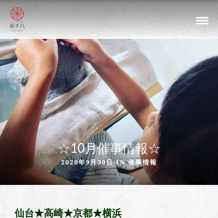
☆10月催事情報☆
2020年9月30日 IN
催事情報
仙台★高崎★京都★横浜