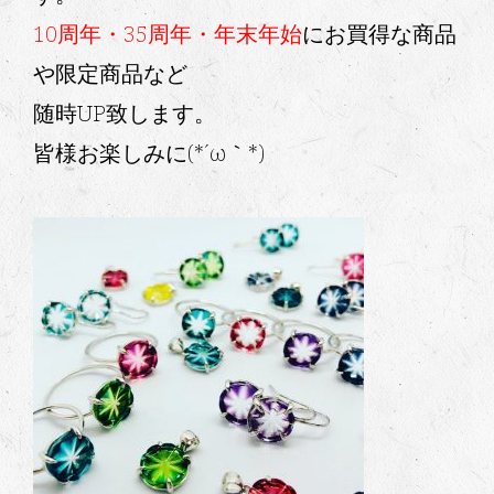
10周年・35周年・年末年始
にお買得な商品
や限定商品など
随時UP致します。
皆様お楽しみに(*´ω｀*)