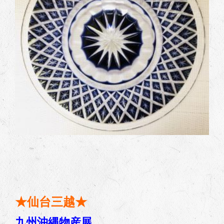
★仙台三越★
九州沖縄物産展