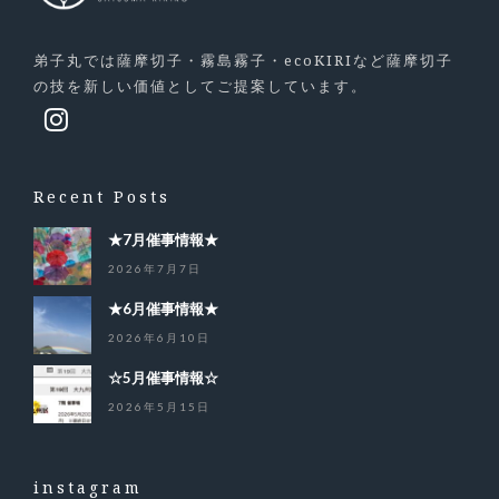
弟子丸では薩摩切子・霧島霧子・ecoKIRIなど薩摩切子
の技を新しい価値としてご提案しています。
Recent Posts
★7月催事情報★
2026年7月7日
★6月催事情報★
2026年6月10日
☆5月催事情報☆
2026年5月15日
instagram