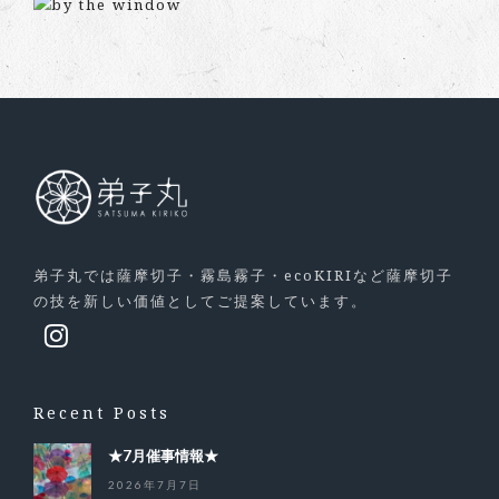
弟子丸では薩摩切子・霧島霧子・ecoKIRIなど薩摩切子
の技を新しい価値としてご提案しています。
Recent Posts
★7月催事情報★
2026年7月7日