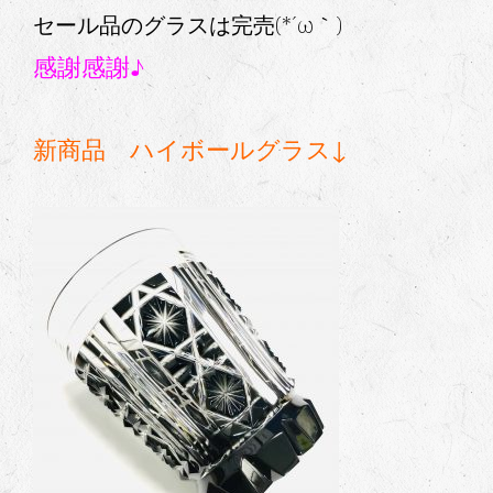
セール品のグラスは完売(*´ω｀)
感謝感謝♪
新商品 ハイボールグラス↓