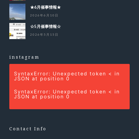
★6月催事情報★
2026年6月10日
☆5月催事情報☆
2026年5月15日
instagram
SyntaxError: Unexpected token < in
JSON at position 0
SyntaxError: Unexpected token < in
JSON at position 0
Contact Info