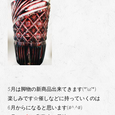
5月は脚物の新商品出来てきます(*’ω’*)
楽しみです☆催しなどに持っていくのは
6月からになると思います(#^.^#)