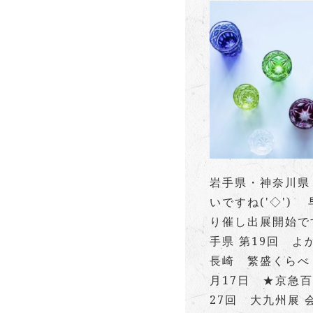
岩手県・神奈川県
いですね('◇')
り催し出展開始で
手県 第19回 
長崎 繁盛くらべ 
月17日 ★京急
27回 大九州展 