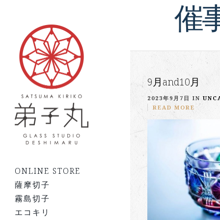
催
9月and10月
2023年9月7日 IN
UNC
READ MORE
ONLINE STORE
薩摩切子
霧島切子
エコキリ